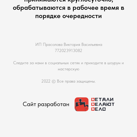
обрабатываются в рабочее время в
порядке очередности
ИП Прасолова Виктория Васильевна
772023913082
Следите за нами в социальных сетях и приходите в шоурум и
мастерскую
2022 © Все права защищены.
Сайт разработан