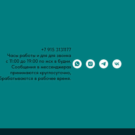
+7 915 3131177
Часы работы и для для звонка
с 11:00 до 19:00 по мск в будни.
Сообщения в мессенджерах
принимаются круглосуточно,
брабатываются в рабочее время.