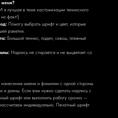
у меня?
 я лучшая в теме кастомизации теннисного
но факт!)
од:
Помогу выбрать шрифт и цвет, которые
шей ракетке.
та:
Большой теннис, падел, сквош, пляжный
алы:
Надпись не стирается и не выцветает со
 нанесения имени и фамилии с одной стороны
и и длины. Если вам нужно сделать надпись с
ожный шрифт или выполнить работу срочно —
рассчитаем индивидуально. Печатный шрифт