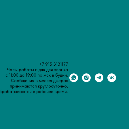
+7 915 3131177
Часы работы и для для звонка
с 11:00 до 19:00 по мск в будни.
Сообщения в мессенджерах
принимаются круглосуточно,
брабатываются в рабочее время.