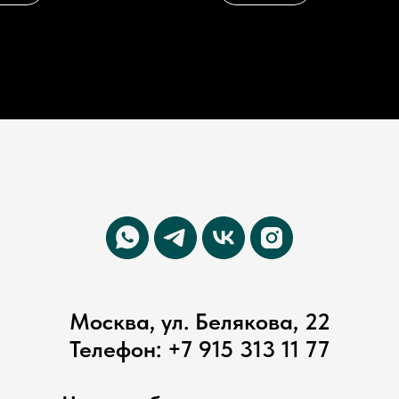
Москва, ул. Белякова, 22
Телефон:
+7 915 313 11 77