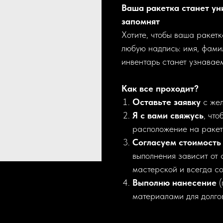
Ваша ракетка станет ун
запомнят
Хотите, чтобы ваша ракет
любую надпись: имя, фами
инвентарь станет узнавае
Как все проходит?
Оставьте заявку
с жел
Я с вами свяжусь
, что
расположение на ракет
Согласуем стоимость 
выполнения зависит от 
мастерской и всегда со
Выполню нанесение
(
материалами для долго