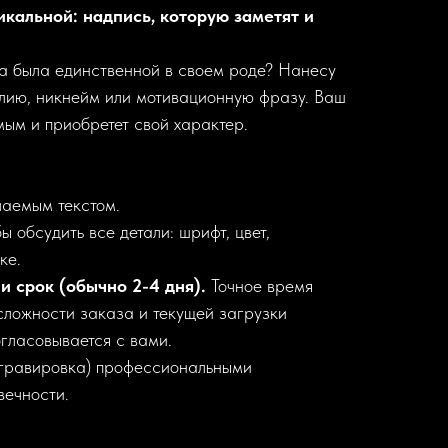
икальной: надпись, которую заметят и
ка была единственной в своем роде? Нанесу
лию, никнейм или мотивационную фразу. Ваш
мым и приобретет свой характер.
аемым текстом.
бы обсудить все детали: шрифт, цвет,
ке.
и срок (обычно 2-4 дня).
Точное время
сложности заказа и текущей загрузки
гласовывается с вами.
гравировка) профессиональными
вечности.