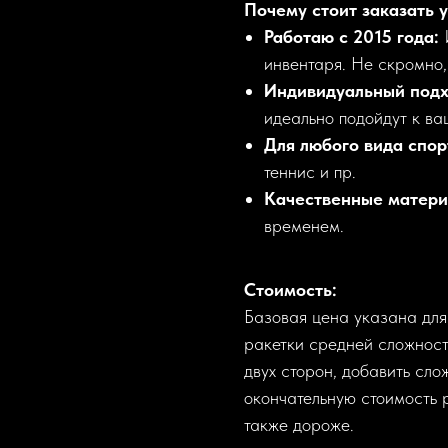
Почему стоит заказать 
Работаю с 2015 года:
И
инвентаря. Не скромно, 
Индивидуальный подх
идеально подойдут к ва
Для любого вида спор
теннис и пр.
Качественные матери
временем.
Стоимость:
Базовая цена указана для
ракетки средней сложност
двух сторон, добавить сл
окончательную стоимость 
также дороже.