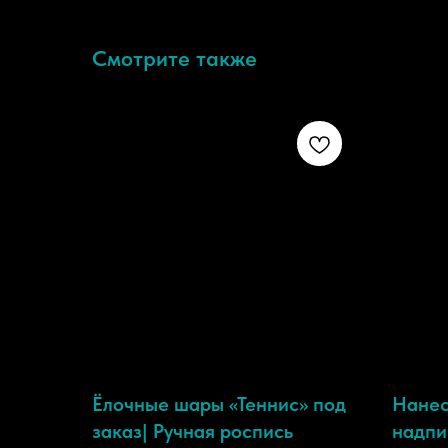
Смотрите также
Ёлочные шары «Теннис» под
Нанес
заказ| Ручная роспись
надпи