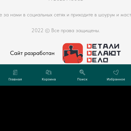
е за нами в социальных сетях и приходите в шоурум и мас
2022 © Все права защищены.
Сайт разработан
Главная
Корзина
Поиск
Избранное
фиденциальности