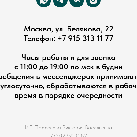
Москва, ул. Белякова, 22
Телефон:
+7 915 313 11 77
Часы работы и для звонка
с 11:00 до 19:00 по мск в будни
ообщения в мессенджерах принимают
углосуточно, обрабатываются в рабо
время в порядке очередности
ИП Прасолова Виктория Васильевна
772023913082