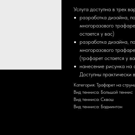
Услуга доступна в трех ва
разработка дизайна, по
многоразового трафаре
остается у вас)
разработка дизайна, по
многоразового трафаре
(трафарет остается у ва
нанесение рисунка на с
Доступны практически в
Категория: Трафарет на струн
Вид тенниса: Большой теннис
Вид тенниса: Сквош
Вид тенниса: Бадминтон