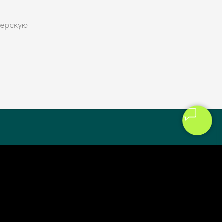
терскую