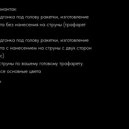
риантах:
дгонка под голову ракетки, изготовление
та без нанесения на струны (трафарет
дгонка под голову ракетки, изготовление
та с нанесением на струны с двух сторон
с)
труны по вашему готовому трафарету.
се основные цвета
ы