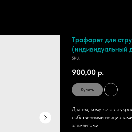
Трафарет для стру
(индивидуальный 
SKU:
900,00
р.
Купить
Для тех, кому хочется укра
собственными инициалами,
элементами.