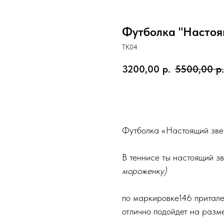
Футболка "Настоя
TK04
3200,00
р.
5500,00
р.
Купить
Футболка «Настоящий зве
В теннисе ты настоящий з
мороженку)
по маркировке146 притал
отлично подойдет на разм