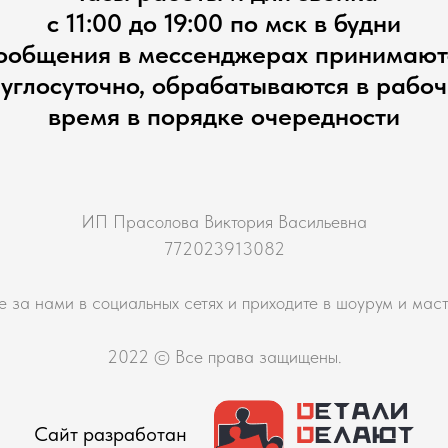
с 11:00 до 19:00 по мск в будни
ообщения в мессенджерах принимают
углосуточно, обрабатываются в рабо
время в порядке очередности
ИП Прасолова Виктория Васильевна
772023913082
е за нами в социальных сетях и приходите в шоурум и мас
2022 © Все права защищены.
Сайт разработан