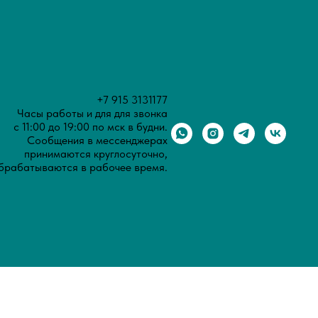
+7 915 3131177
Часы работы и для для звонка
с 11:00 до 19:00 по мск в будни.
Сообщения в мессенджерах
принимаются круглосуточно,
брабатываются в рабочее время.