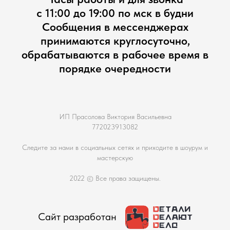
с 11:00 до 19:00 по мск в будни
Сообщения в мессенджерах
принимаются круглосуточно,
обрабатываются в рабочее время в
порядке очередности
ИП Прасолова Виктория Васильевна
772023913082
Следите за нами в социальных сетях и приходите в шоурум и
мастерскую
2022 © Все права защищены.
Сайт разработан