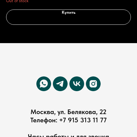
Out of stock
Out
Купить
Москва, ул. Белякова, 22
Телефон:
+7 915 313 11 77
Часы работы и для звонка