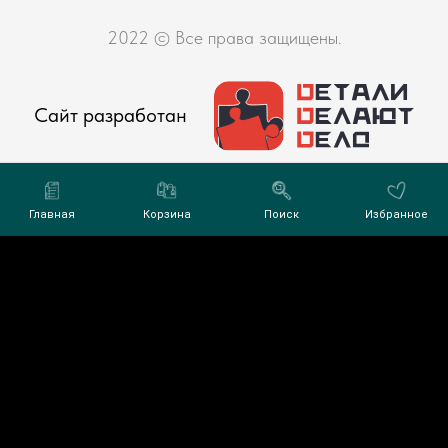
2022 © Все права защищены.
Сайт разработан
Главная
Корзина
Поиск
Избранное
фиденциальности
Tilda
Made on