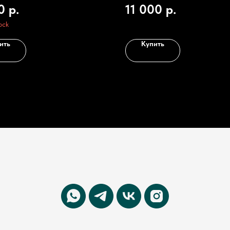
0
р.
11 000
р.
ock
ить
Купить