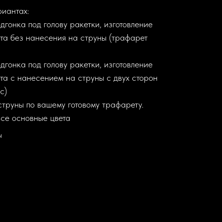
риантах:
дгонка под голову ракетки, изготовление
та без нанесения на струны (трафарет
дгонка под голову ракетки, изготовление
та с нанесением на струны с двух сторон
с)
труны по вашему готовому трафарету.
се основные цвета
ы