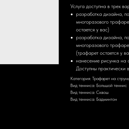
Услуга доступна в трех ва
разработка дизайна, по
многоразового трафаре
остается у вас)
разработка дизайна, по
многоразового трафаре
(трафарет остается у ва
нанесение рисунка на с
Доступны практически в
Категория: Трафарет на струн
Вид тенниса: Большой теннис
Вид тенниса: Сквош
Вид тенниса: Бадминтон