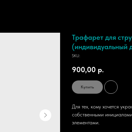
Трафарет для стру
(индивидуальный 
SKU:
900,00
р.
Купить
Для тех, кому хочется укра
собственными инициалами,
элементами.