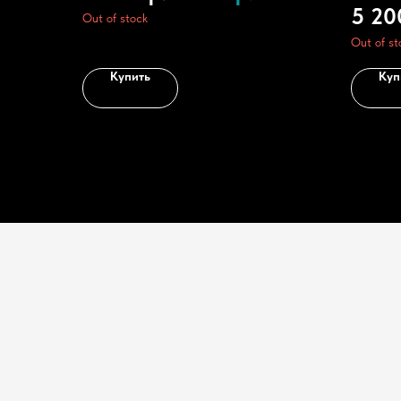
5 20
Out of stock
Out of st
Купить
Куп