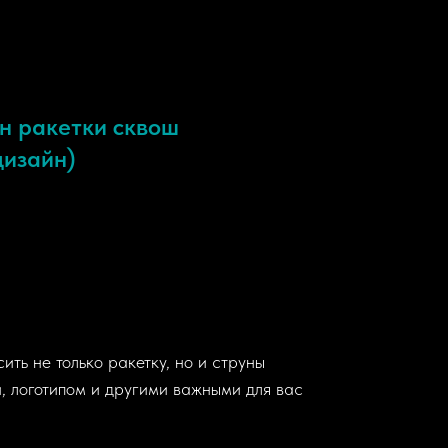
н ракетки сквош
дизайн)
сить не только ракетку, но и струны
 логотипом и другими важными для вас