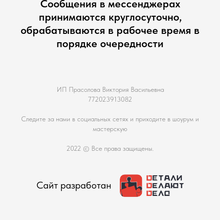
Сообщения в мессенджерах
принимаются круглосуточно,
обрабатываются в рабочее время в
порядке очередности
ИП Прасолова Виктория Васильевна
772023913082
Следите за нами в социальных сетях и приходите в шоурум и
мастерскую
2022 © Все права защищены.
Сайт разработан