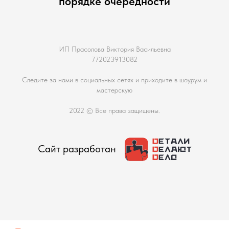
порядке очередности
ИП Прасолова Виктория Васильевна
772023913082
Следите за нами в социальных сетях и приходите в шоурум и
мастерскую
2022 © Все права защищены.
Сайт разработан