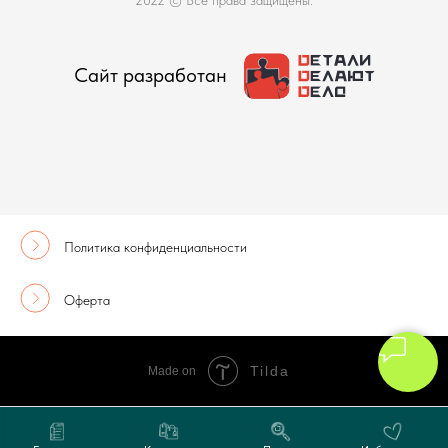
2022 © Все права защищены.
Сайт разработан
Политика конфиденциальности
Оферта
Tilda
Made on