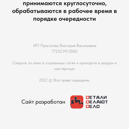
принимаются круглосуточно,
обрабатываются в рабочее время в
порядке очередности
ИП Прасолова Виктория Васильевна
772023913082
Следите за нами в социальных сетях и приходите в шоурум и
мастерскую
2022 © Все права защищены.
Сайт разработан