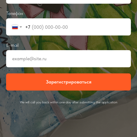
Телефон
+7
E-mail
example@site.ru
Зарегистрироваться
We will call you back within one day after submitting the application