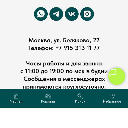
Москва, ул. Белякова, 22
Телефон:
+7 915 313 11 77
Часы работы и для звонка
с 11:00 до 19:00 по мск в будни
Сообщения в мессенджерах
принимаются круглосуточно,
обрабатываются в рабочее время в
порядке очередности
Главная
Корзина
Поиск
Избранное