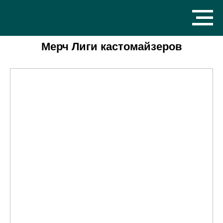
Мерч Лиги кастомайзеров