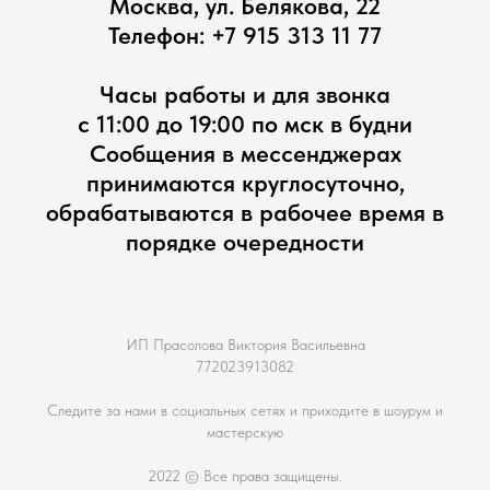
Москва, ул. Белякова, 22
Телефон:
+7 915 313 11 77
Часы работы и для звонка
с 11:00 до 19:00 по мск в будни
Сообщения в мессенджерах
принимаются круглосуточно,
обрабатываются в рабочее время в
порядке очередности
ИП Прасолова Виктория Васильевна
772023913082
Следите за нами в социальных сетях и приходите в шоурум и
мастерскую
2022 © Все права защищены.