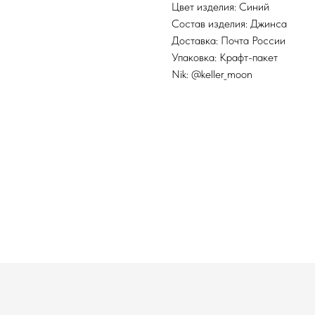
Цвет изделия: Синий
Состав изделия: Джинса
Доставка: Почта России
Упаковка: Крафт-пакет
Nik: @keller_moon