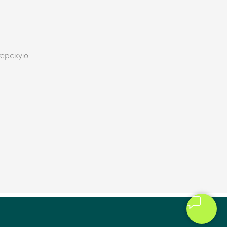
терскую