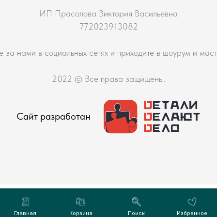
ИП Прасолова Виктория Васильевна
772023913082
е за нами в социальных сетях и приходите в шоурум и мас
2022 © Все права защищены.
Сайт разработан
фиденциальности
Главная
Корзина
Поиск
Избранное