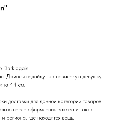
n"
 Dark again.
ю. Джинсы подойдут на невысокую девушку.
ина 44 см.
оки доставки для данной категории товаров
льно после оформления заказа и также
 и региона, где находится вещь.