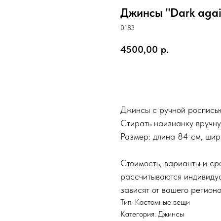
Джинсы "Dark agai
0183
4500,00
р.
Купить
Джинсы с ручной росписью
Стирать наизнанку вручну
Размер: длина 84 см, шир
Стоимость, варианты и ср
рассчитываются индивидуа
зависят от вашего региона
Тип: Кастомные вещи
Категория: Джинсы