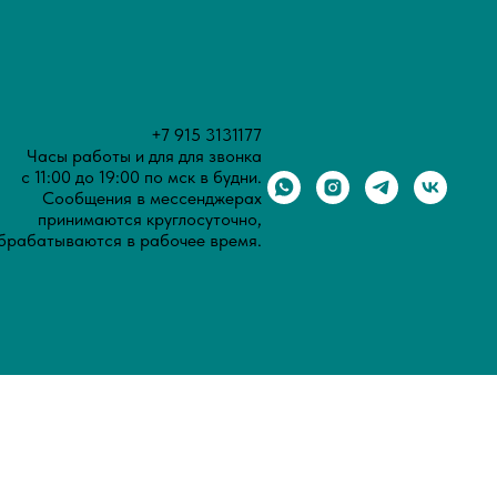
+7 915 3131177
Часы работы и для для звонка
с 11:00 до 19:00 по мск в будни.
Сообщения в мессенджерах
принимаются круглосуточно,
брабатываются в рабочее время.