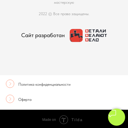
мастерскую
2022 © Все права защищены.
Сайт разработан
Политика конфиденциальности
Оферта
Tilda
Made on