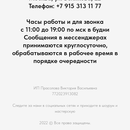
Телефон:
+7 915 313 11 77
Часы работы и для звонка
с 11:00 до 19:00 по мск в будни
Сообщения в мессенджерах
принимаются круглосуточно,
обрабатываются в рабочее время в
порядке очередности
ИП Прасолова Виктория Васильевна
772023913082
Следите за нами в социальных сетях и приходите в шоурум и
мастерскую
2022 © Все права защищены.