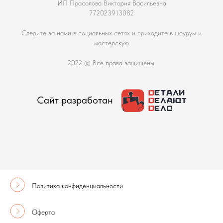
ИП Прасолова Виктория Васильевна
772023913082
Следите за нами в социальных сетях и приходите в шоурум и
мастерскую
2022 © Все права защищены.
Сайт разработан
Политика конфиденциальности
Оферта