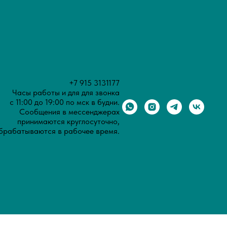
+7 915 3131177
Часы работы и для для звонка
с 11:00 до 19:00 по мск в будни.
Сообщения в мессенджерах
принимаются круглосуточно,
брабатываются в рабочее время.