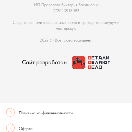
ИП Прасолова Виктория Васильевна
772023913082
Следите за нами в социальных сетях и приходите в шоурум и
мастерскую
2022 © Все права защищены.
Сайт разработан
Политика конфиденциальности
Оферта