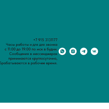
+7 915 3131177
Часы работы и для для звонка
с 11:00 до 19:00 по мск в будни.
Сообщения в мессенджерах
принимаются круглосуточно,
брабатываются в рабочее время.