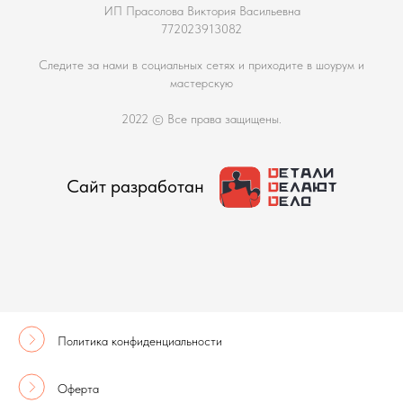
ИП Прасолова Виктория Васильевна
772023913082
Следите за нами в социальных сетях и приходите в шоурум и
мастерскую
2022 © Все права защищены.
Сайт разработан
Политика конфиденциальности
Оферта