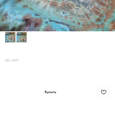
Постельное белье "Узоры"
SKU:
0087
18 000
р.
Купить
2-х спальный комплект постельного белья с евро