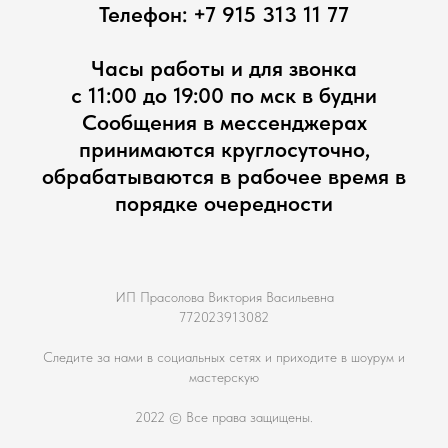
Телефон:
+7 915 313 11 77
Часы работы и для звонка
с 11:00 до 19:00 по мск в будни
Сообщения в мессенджерах
принимаются круглосуточно,
обрабатываются в рабочее время в
порядке очередности
ИП Прасолова Виктория Васильевна
772023913082
Следите за нами в социальных сетях и приходите в шоурум и
мастерскую
2022 © Все права защищены.