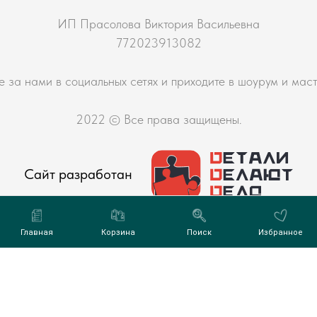
ИП Прасолова Виктория Васильевна
772023913082
е за нами в социальных сетях и приходите в шоурум и мас
2022 © Все права защищены.
Сайт разработан
Главная
Корзина
Поиск
Избранное
фиденциальности