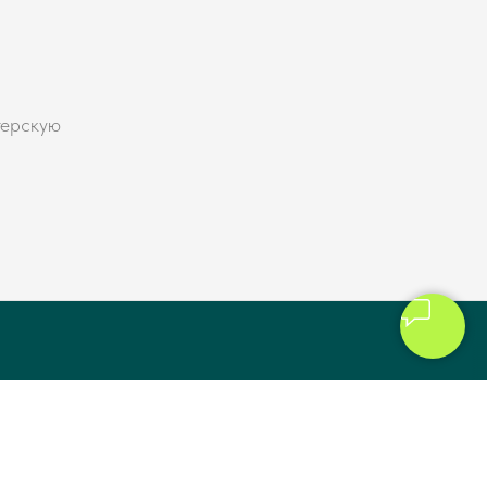
терскую