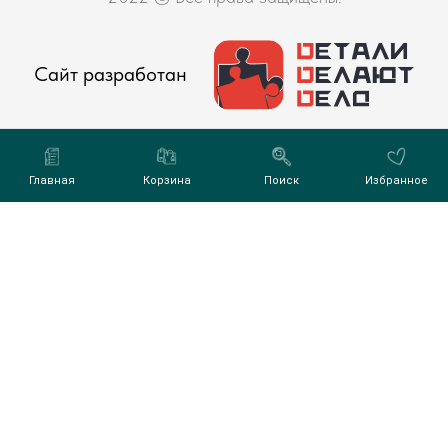
Сайт разработан
Главная
Корзина
Поиск
Избранное
фиденциальности
Tilda
Made on