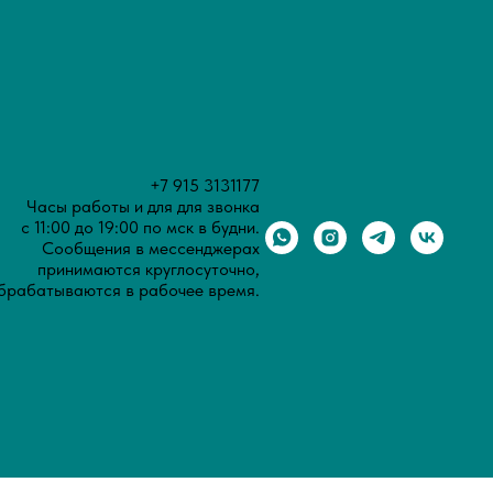
+7 915 3131177
Часы работы и для для звонка
с 11:00 до 19:00 по мск в будни.
Сообщения в мессенджерах
принимаются круглосуточно,
брабатываются в рабочее время.