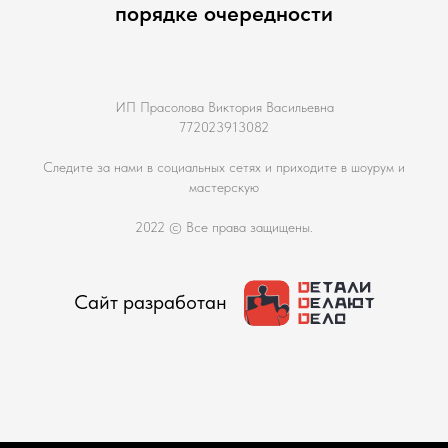
порядке очередности
ИП Прасолова Виктория Васильевна
772023913082
Следите за нами в социальных сетях и приходите в шоурум и
мастерскую
2022 © Все права защищены.
Сайт разработан