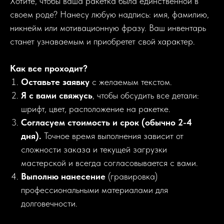
Хотите, чтобы ваша ракетка была единственной в
своем роде? Нанесу любую надпись: имя, фамилию,
никнейм или мотивационную фразу. Ваш инвентарь
станет узнаваемым и приобретет свой характер.
Как все проходит?
Оставьте заявку
с желаемым текстом.
Я с вами свяжусь
, чтобы обсудить все детали:
шрифт, цвет, расположение на ракетке.
Согласуем стоимость и срок (обычно 2-4
дня).
Точное время выполнения зависит от
сложности заказа и текущей загрузки
мастерской и всегда согласовывается с вами.
Выполню нанесение
(гравировка)
профессиональными материалами для
долговечности.