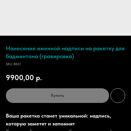
Нанесение именной надписи на ракетку для
бадминтона (гравировка)
SKU:
BK01
9900,00
р.
Купить
Ваша ракетка станет уникальной: надпись,
которую заметят и запомнят