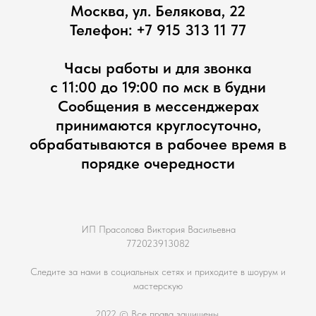
Москва, ул. Белякова, 22
Телефон:
+7 915 313 11 77
Часы работы и для звонка
с 11:00 до 19:00 по мск в будни
Сообщения в мессенджерах
принимаются круглосуточно,
обрабатываются в рабочее время в
порядке очередности
ИП Прасолова Виктория Васильевна
772023913082
Следите за нами в социальных сетях и приходите в шоурум и
мастерскую
2022 © Все права защищены.