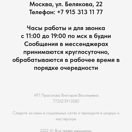
Москва, ул. Белякова, 22
Телефон:
+7 915 313 11 77
Часы работы и для звонка
с 11:00 до 19:00 по мск в будни
Сообщения в мессенджерах
принимаются круглосуточно,
обрабатываются в рабочее время в
порядке очередности
ИП Прасолова Виктория Васильевна
772023913082
Следите за нами в социальных сетях и приходите в шоурум и
мастерскую
2022 © Все права защищены.